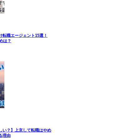
け転職エージェント15選！
すめは？
しい？】上京して転職はやめ
る理由