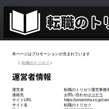
本ページはプロモーションが含まれています
転職のトリセツ
>
運営者情報
運営者
転職のトリセツ運営事務
連絡先
お問い合わせは
コチラ
サイトURL
https://yosensha.co.jp/care
サイト名
転職のトリセツ