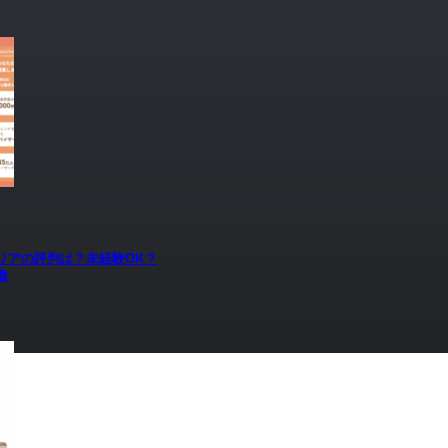
リアの評判は？未経験OK？
徴