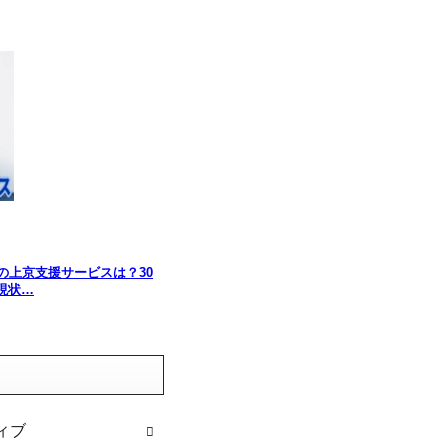
の上京支援サービスは？30
現状…
ィブ