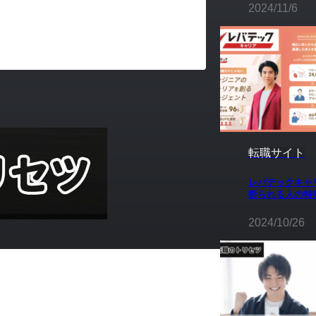
2024/11/6
転職サイト
レバテックキャ
断られる人の特
2024/10/26