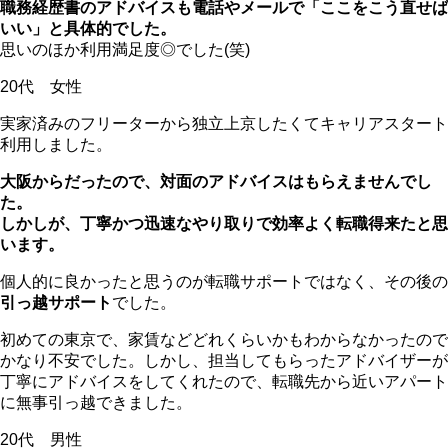
職務経歴書のアドバイスも電話やメールで「ここをこう直せば
いい」と具体的でした。
思いのほか利用満足度◎でした(笑)
20代 女性
実家済みのフリーターから独立上京したくてキャリアスタート
利用しました。
大阪からだったので、対面のアドバイスはもらえませんでし
た。
しかしが、丁寧かつ迅速なやり取りで効率よく転職得来たと思
います。
個人的に良かったと思うのが転職サポートではなく、その後の
引っ越サポート
でした。
初めての東京で、家賃などどれくらいかもわからなかったので
かなり不安でした。しかし、担当してもらったアドバイザーが
丁寧にアドバイスをしてくれたので、転職先から近いアパート
に無事引っ越できました。
20代 男性