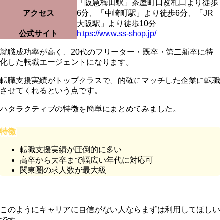
「阪急梅田駅」茶屋町口改札口より徒歩
アクセス
6分、「中崎町駅」より徒歩6分、「JR
大阪駅」より徒歩10分
公式サイト
https://www.ss-shop.jp/
就職成功率が高く、20代のフリーター・既卒・第二新卒に特
化した転職エージェントになります。
転職支援実績がトップクラスで、的確にマッチした企業に転職
させてくれるという点です。
ハタラクティブの特徴を簡単にまとめてみました。
特徴
転職支援実績が圧倒的に多い
高卒から大卒まで幅広い年代に対応可
関東圏の求人数が最大級
このようにキャリアに自信がない人ならまずは利用してほしい
です。