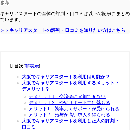
参考
キャリアスタートの全体の評判・口コミは以下の記事にまとめ
ています。
＞＞キャリアスタートの評判・口コミを知りたい方はこちら
目次
[
非表示
]
大阪でキャリアスタートを利用は可能か？
大阪でキャリアスタートを利用するメリット・
デメリット？
デメリット1．交流会に参加できない
デメリット2．ややサポート力は落ちる
メリット1．効率よくサポートが受けられる
メリット2．給与が高い求人を得られる
大阪でキャリアスタートを利用した人の評判・
口コミ