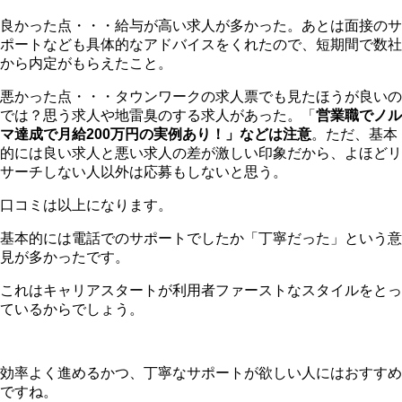
良かった点・・・給与が高い求人が多かった。あとは面接のサ
ポートなども具体的なアドバイスをくれたので、短期間で数社
から内定がもらえたこと。
悪かった点・・・タウンワークの求人票でも見たほうが良いの
では？思う求人や地雷臭のする求人があった。「
営業職でノル
マ達成で月給200万円の実例あり！」などは注意
。ただ、基本
的には良い求人と悪い求人の差が激しい印象だから、よほどリ
サーチしない人以外は応募もしないと思う。
口コミは以上になります。
基本的には電話でのサポートでしたか「丁寧だった」という意
見が多かったです。
これはキャリアスタートが利用者ファーストなスタイルをとっ
ているからでしょう。
効率よく進めるかつ、丁寧なサポートが欲しい人にはおすすめ
ですね。