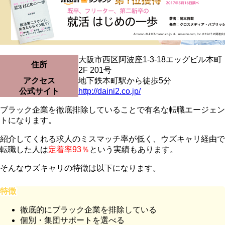
大阪市西区阿波座1-3-18エッグビル本町
住所
2F 201号
アクセス
地下鉄本町駅から徒歩5分
公式サイト
http://daini2.co.jp/
ブラック企業を徹底排除していることで有名な転職エージェン
トになります。
紹介してくれる求人のミスマッチ率が低く、ウズキャリ経由で
転職した人は
定着率93％
という実績もあります。
そんなウズキャリの特徴は以下になります。
特徴
徹底的にブラック企業を排除している
個別・集団サポートを選べる