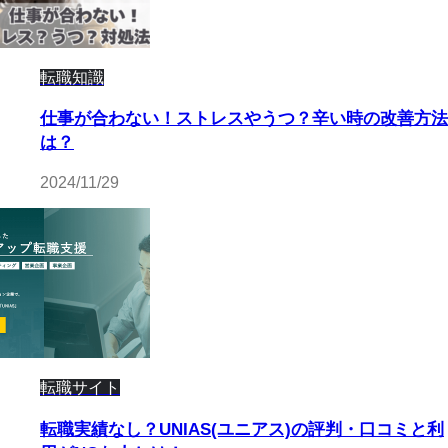
転職知識
仕事が合わない！ストレスやうつ？辛い時の改善方法
は？
2024/11/29
転職サイト
転職実績なし？UNIAS(ユニアス)の評判・口コミと利