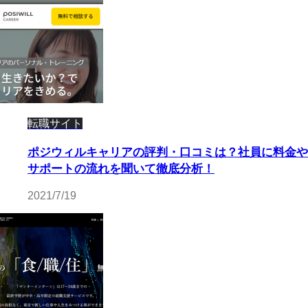
転職サイト
ポジウィルキャリアの評判・口コミは？社員に料金や
サポートの流れを聞いて徹底分析！
2021/7/19