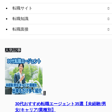
転職サイト
転職知識
転職面接
人気記事
1
30代おすすめ転職エージェント35選【未経験/男
女/キャリア/業種別】