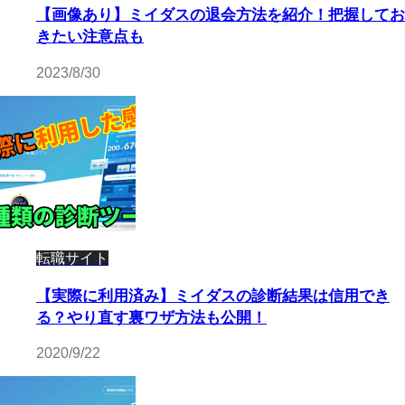
【画像あり】ミイダスの退会方法を紹介！把握してお
きたい注意点も
2023/8/30
転職サイト
【実際に利用済み】ミイダスの診断結果は信用でき
る？やり直す裏ワザ方法も公開！
2020/9/22