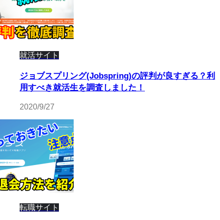
就活サイト
ジョブスプリング(Jobspring)の評判が良すぎる？利
用すべき就活生を調査しました！
2020/9/27
転職サイト