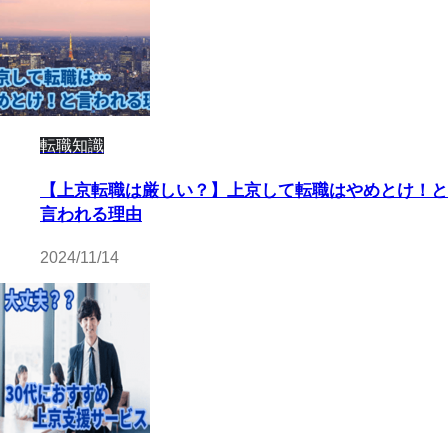
転職知識
【上京転職は厳しい？】上京して転職はやめとけ！と
言われる理由
2024/11/14