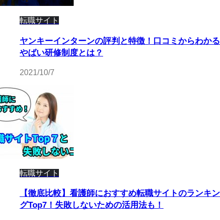
転職サイト
ヤンキーインターンの評判と特徴！口コミからわかる
やばい研修制度とは？
2021/10/7
転職サイト
【徹底比較】看護師におすすめ転職サイトのランキン
グTop7！失敗しないための活用法も！