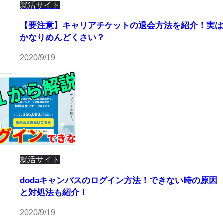
就活サイト
【要注意】キャリアチケットの退会方法を紹介！実は
かなりめんどくさい？
2020/9/19
就活サイト
dodaキャンパスのログイン方法！できない時の原因
と対処法も紹介！
2020/9/19