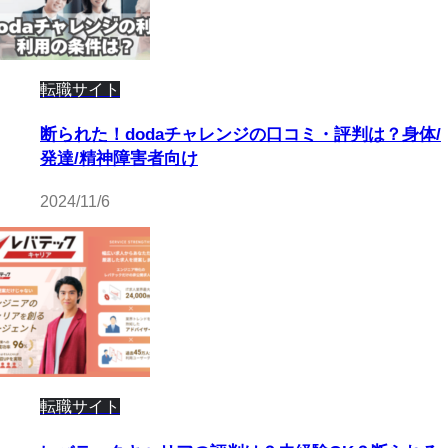
転職サイト
断られた！dodaチャレンジの口コミ・評判は？身体/
発達/精神障害者向け
2024/11/6
転職サイト