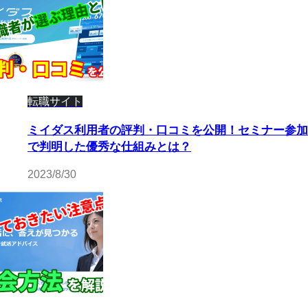
転職サイト
ミイダス利用者の評判・口コミを公開！セミナー参加
で判明した優秀な仕組みとは？
2023/8/30