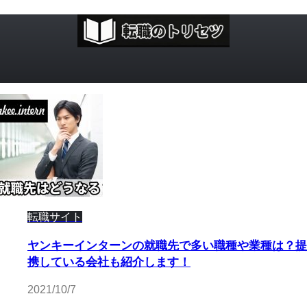
転職サイト
ヤンキーインターンの就職先で多い職種や業種は？提
携している会社も紹介します！
2021/10/7