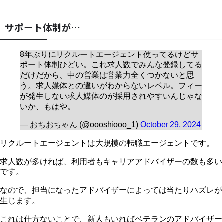
サポート体制が…
8年ぶりにリクルートエージェント使ってるけどサ
ポート体制ひどい。これ求人数でみんな登録してる
だけだから、中の営業は営業力全くつかないと思
う。求人媒体との違いがわからないレベル。フィー
が発生しない求人媒体のが採用されやすいんじゃな
いか、もはや。
— おちおちゃん (@oooshiooo_1)
October 29, 2024
リクルートエージェントは大規模の転職エージェントです。
求人数が多ければ、利用者もキャリアアドバイザーの数も多い
です。
なので、担当になったアドバイザーによっては当たりハズレが
生じます。
これは仕方ないことで、新人もいればベテランのアドバイザー