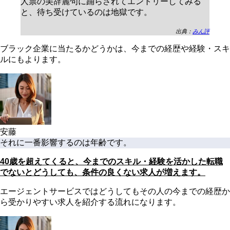
人票の美辞麗句に踊らされてエントリーしてみる
と、待ち受けているのは地獄です。
出典：
みん評
ブラック企業に当たるかどうかは、今までの経歴や経験・スキ
ルにもよります。
安藤
それに一番影響するのは年齢です。
40歳を超えてくると、今までのスキル・経験を活かした転職
でないとどうしても、条件の良くない求人が増えます。
エージェントサービスではどうしてもその人の今までの経歴か
ら受かりやすい求人を紹介する流れになります。