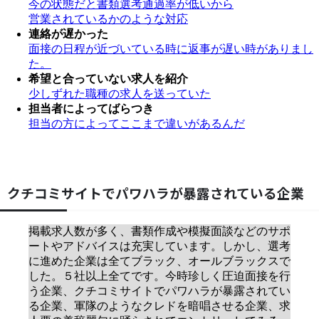
今の状態だと書類選考通過率が低いから
営業されているかのような対応
連絡が遅かった
面接の日程が近づいている時に返事が遅い時がありまし
た。
希望と合っていない求人を紹介
少しずれた職種の求人を送っていた
担当者によってばらつき
担当の方によってここまで違いがあるんだ
クチコミサイトでパワハラが暴露されている企業
掲載求人数が多く、書類作成や模擬面談などのサポ
ートやアドバイスは充実しています。しかし、選考
に進めた企業は全てブラック、オールブラックスで
した。５社以上全てです。今時珍しく圧迫面接を行
う企業、クチコミサイトでパワハラが暴露されてい
る企業、軍隊のようなクレドを暗唱させる企業、求