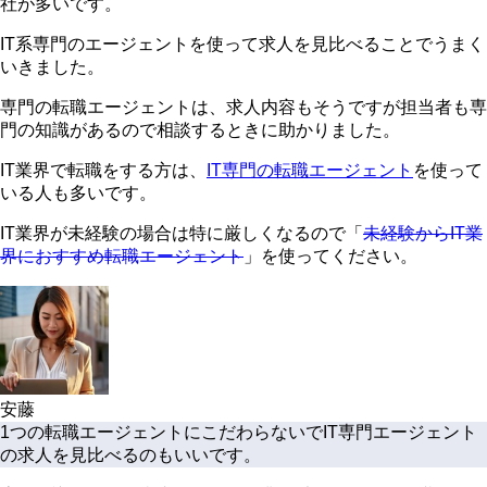
社が多いです。
IT系専門のエージェントを使って求人を見比べることでうまく
いきました。
専門の転職エージェントは、求人内容もそうですが担当者も専
門の知識があるので相談するときに助かりました。
IT業界で転職をする方は、
IT専門の転職エージェント
を使って
いる人も多いです。
IT業界が未経験の場合は特に厳しくなるので「
未経験からIT業
界におすすめ転職エージェント
」を使ってください。
安藤
1つの転職エージェントにこだわらないでIT専門エージェント
の求人を見比べるのもいいです。