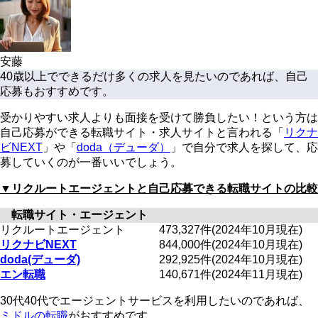
安藤
40歳以上でできるだけ多くの求人を見たいのであれば、自己
応募もおすすめです。
受かりやすい求人よりも面接を受けて勝負したい！という方は
自己応募ができる転職サイト・求人サイトと言われる「
リクナ
ビNEXT
」や「
doda（デューダ）
」で自分で求人を探して、応
募していくのが一番いいでしょう。
▼リクルートエージェントと自己応募できる転職サイトの比較
転職サイト・エージェント
リクルートエージェント
473,327件(2024年10月現在)
リクナビNEXT
844,000件(2024年10月現在)
doda(デューダ)
292,925件(2024年10月現在)
エン転職
140,671件(2024年11月現在)
30代40代でエージェントサービスを利用したいのであれば、
ミドルの転職
がおすすめです。