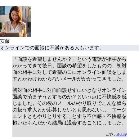
安藤
オンラインでの面談に不満がある人もいます。
「面談を希望しませんか？」という電話が相手から
かかってきて後日、面談の希望をしたものの、初対
面の相手に対して希望の日にオンライン面談をしま
すとかわけわからないメールがかかってきました。
初対面の相手に対面面談せずにいきなりオンライン
面談で済まそうとするのか？という点に不快感を感
じました。その後のメールのやり取りでこんな奴ら
の扱う求人とか応募したいとも思わないし、エージ
ェントともやりとりすることすら不信感・不快感を
抱いたもんだから結局は退会することにしました。
出典：
みん評