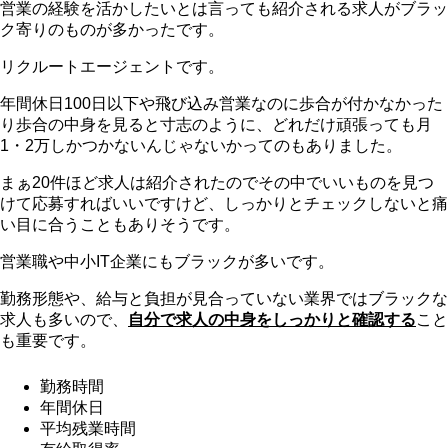
営業の経験を活かしたいとは言っても紹介される求人がブラッ
ク寄りのものが多かったです。
リクルートエージェントです。
年間休日100日以下や飛び込み営業なのに歩合が付かなかった
り歩合の中身を見ると寸志のように、どれだけ頑張っても月
1・2万しかつかないんじゃないかってのもありました。
まぁ20件ほど求人は紹介されたのでその中でいいものを見つ
けて応募すればいいですけど、しっかりとチェックしないと痛
い目に合うこともありそうです。
営業職や中小IT企業にもブラックが多いです。
勤務形態や、給与と負担が見合っていない業界ではブラックな
求人も多いので、
自分で求人の中身をしっかりと確認する
こと
も重要です。
勤務時間
年間休日
平均残業時間