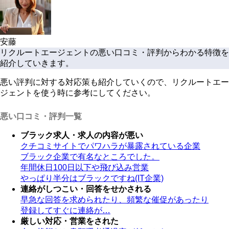
安藤
リクルートエージェントの悪い口コミ・評判からわかる特徴を
紹介していきます。
悪い評判に対する対応策も紹介していくので、リクルートエー
ジェントを使う時に参考にしてください。
悪い口コミ・評判一覧
ブラック求人・求人の内容が悪い
クチコミサイトでパワハラが暴露されている企業
ブラック企業で有名なところでした。
年間休日100日以下や飛び込み営業
やっぱり半分はブラックですね(IT企業)
連絡がしつこい・回答をせかされる
早急な回答を求められたり、頻繁な催促があったり
登録してすぐに連絡が…
厳しい対応・営業をされた