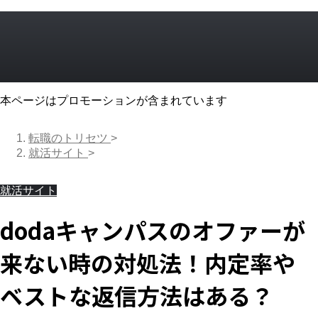
本ページはプロモーションが含まれています
転職のトリセツ
>
就活サイト
>
就活サイト
dodaキャンパスのオファーが
来ない時の対処法！内定率や
ベストな返信方法はある？