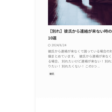
【別れ】彼氏から連絡が来ない時の
10選
2024/6/24
彼氏から連絡が来なくて困っている場合の対
個まとめています。 彼氏から連絡が来なく
る場合、 別れたいけど連絡が来ない！ 別
りたい！ 別れたくない！ この3つ ...
彼氏