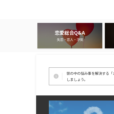
恋愛総合Q&A
失恋・恋人・浮気
世の中の悩み事を解決する「
しましょう。