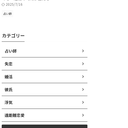
2025/7/16
占い師
カテゴリー
占い師
失恋
婚活
彼氏
浮気
遠距離恋愛