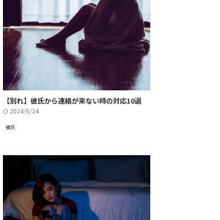
【別れ】彼氏から連絡が来ない時の対応10選
2024/6/24
彼氏