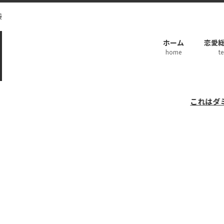
袋
ホーム
恋愛総
home
te
これはダミーのお知