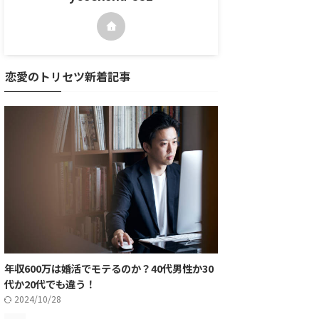
恋愛のトリセツ新着記事
年収600万は婚活でモテるのか？40代男性か30
代か20代でも違う！
2024/10/28