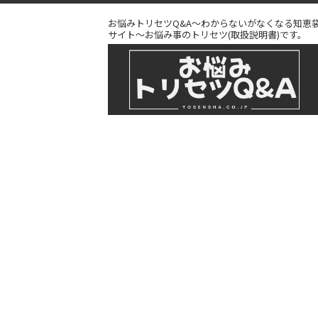
お悩みトリセツQ&A～わからないがなくなる知恵
サイト～お悩み事のトリセツ(取扱説明書)です。