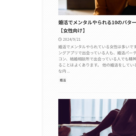
婚活でメンタルやられる10のパタ
【女性向け】
2024/9/21
婚活でメンタルやられている女性は多いです
ングアプリで出会っている人も、婚活パー
コン、結婚相談所で出会っている人でも精
ることはよくあります。 他の婚活をしてい
な内 ...
婚活