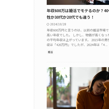
年収600万は婚活でモテるのか？4
性か30代か20代でも違う！
2024/10/28
年収600万円と言うのは、以前の婚活市場
高い年収でした。 しかし、物価が高くなっ
の平均年収は上がっています。 2015年の
収は「420万円」でしたが、2024年は「4 ...
婚活