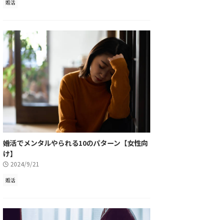
婚活
婚活でメンタルやられる10のパターン【女性向
け】
2024/9/21
婚活