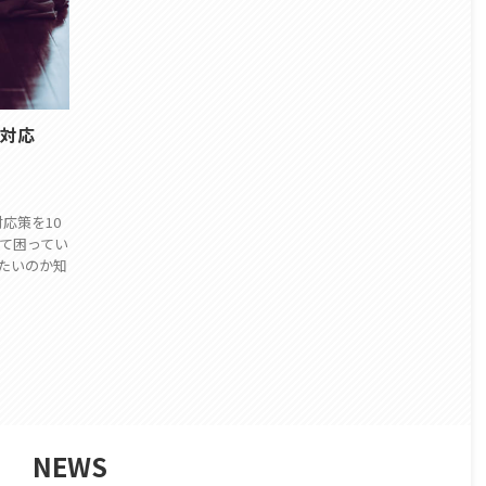
対応
応策を10
て困ってい
れたいのか知
NEWS