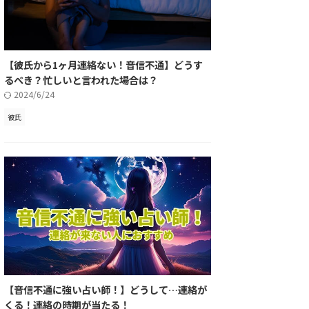
【彼氏から1ヶ月連絡ない！音信不通】どうす
るべき？忙しいと言われた場合は？
2024/6/24
彼氏
【音信不通に強い占い師！】どうして…連絡が
くる！連絡の時期が当たる！