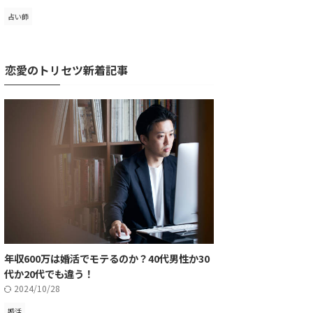
占い師
恋愛のトリセツ新着記事
年収600万は婚活でモテるのか？40代男性か30
代か20代でも違う！
2024/10/28
婚活