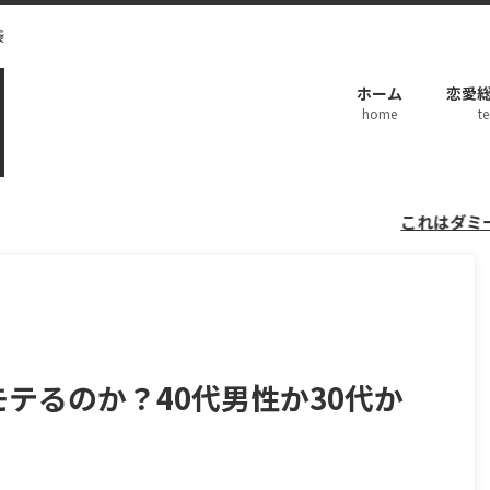
袋
ホーム
恋愛総
home
te
これはダミーのお知らせ
モテるのか？40代男性か30代か