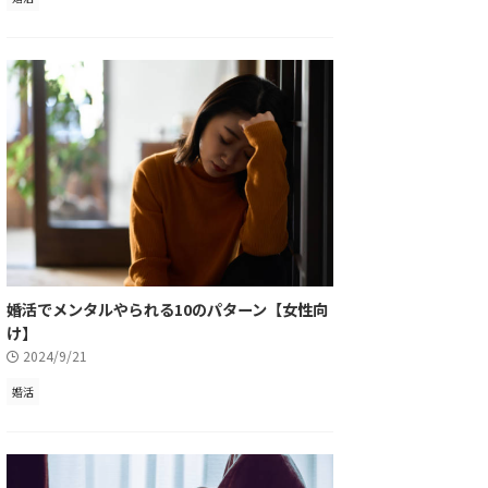
婚活でメンタルやられる10のパターン【女性向
け】
2024/9/21
婚活