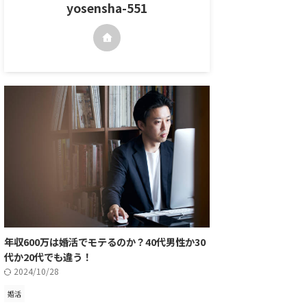
yosensha-551
年収600万は婚活でモテるのか？40代男性か30
代か20代でも違う！
2024/10/28
婚活