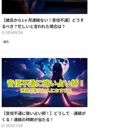
【彼氏から1ヶ月連絡ない！音信不通】どうす
るべき？忙しいと言われた場合は？
2024/6/24
彼氏
【音信不通に強い占い師！】どうして…連絡が
くる！連絡の時期が当たる！
2025/7/16