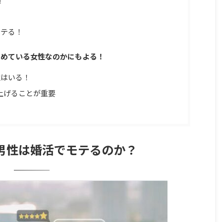
モテる！
求めている女性なのかにもよる！
性はいる！
上げることが重要
の男性は婚活でモテるのか？