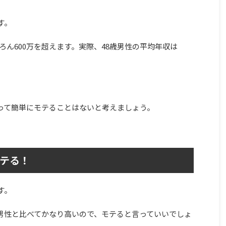
す。
ろん600万を超えます。実際、48歳男性の平均年収は
言って簡単にモテることはないと考えましょう。
モテる！
す。
の男性と比べてかなり高いので、モテると言っていいでしょ