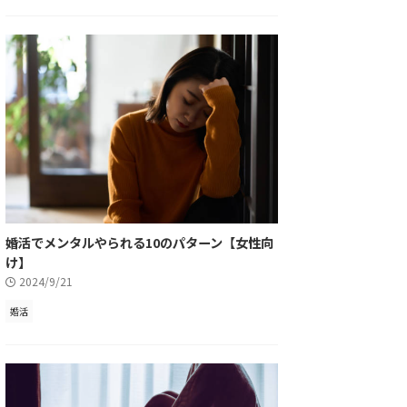
婚活でメンタルやられる10のパターン【女性向
け】
2024/9/21
婚活