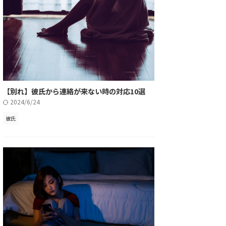
【別れ】彼氏から連絡が来ない時の対応10選
2024/6/24
彼氏