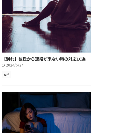
【別れ】彼氏から連絡が来ない時の対応10選
2024/6/24
彼氏