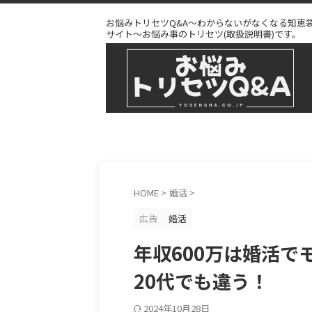
お悩みトリセツQ&A～わからないがなくなる知恵
サイト～お悩み事のトリセツ(取扱説明書)です。
HOME
>
婚活
>
広告
婚活
年収600万は婚活で
20代でも違う！
2024年10月28日