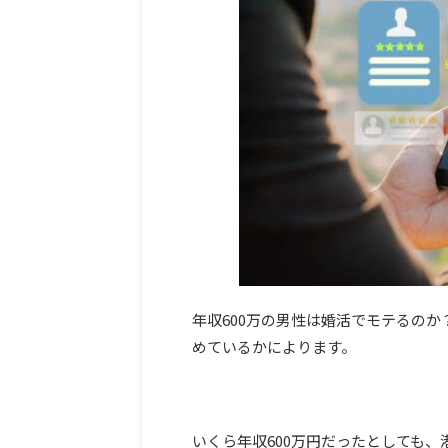
年収600万の男性は婚活でモテるの
めているかによります。
いくら年収600万円だったとしても