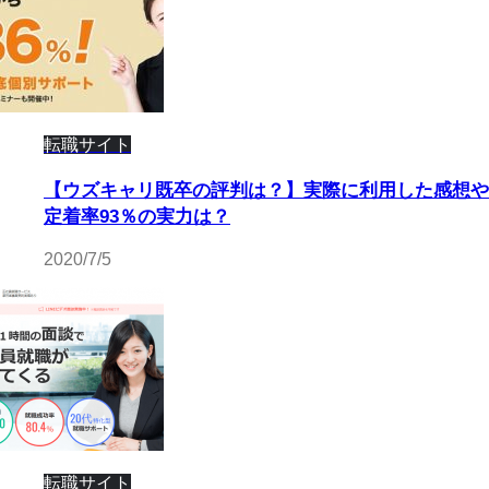
転職サイト
【ウズキャリ既卒の評判は？】実際に利用した感想や
定着率93％の実力は？
2020/7/5
転職サイト