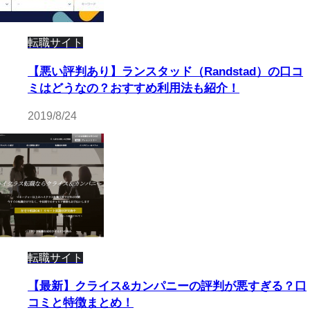
転職サイト
【悪い評判あり】ランスタッド（Randstad）の口コ
ミはどうなの？おすすめ利用法も紹介！
2019/8/24
転職サイト
【最新】クライス&カンパニーの評判が悪すぎる？口
コミと特徴まとめ！