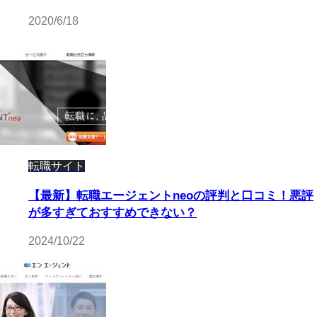
2020/6/18
転職サイト
【最新】転職エージェントneoの評判と口コミ！悪評
が多すぎておすすめできない？
2024/10/22