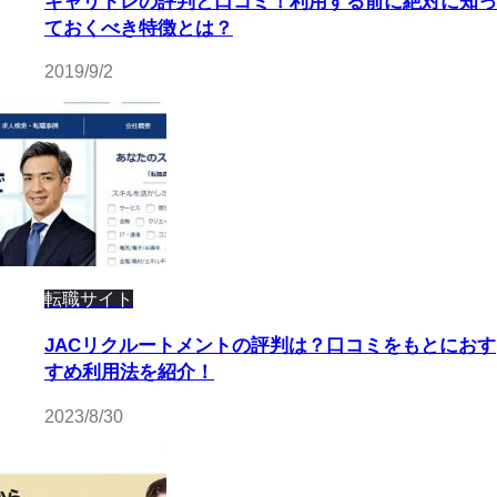
キャリトレの評判と口コミ！利用する前に絶対に知っ
ておくべき特徴とは？
2019/9/2
転職サイト
JACリクルートメントの評判は？口コミをもとにおす
すめ利用法を紹介！
2023/8/30