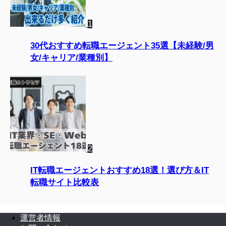
1
30代おすすめ転職エージェント35選【未経験/男
女/キャリア/業種別】
2
IT転職エージェントおすすめ18選！選び方＆IT
転職サイト比較表
運営者情報