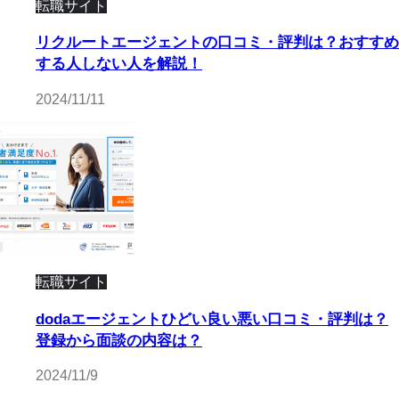
転職サイト
リクルートエージェントの口コミ・評判は？おすすめ
する人しない人を解説！
2024/11/11
転職サイト
dodaエージェントひどい良い悪い口コミ・評判は？
登録から面談の内容は？
2024/11/9