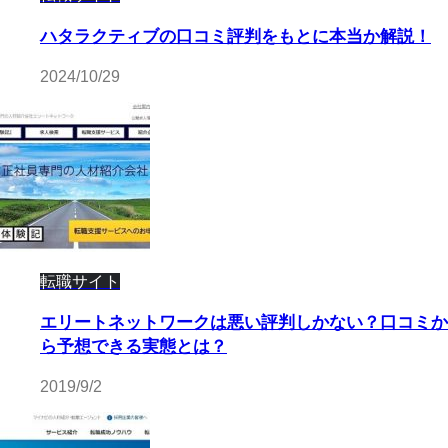
ハタラクティブの口コミ評判をもとに本当か解説！
2024/10/29
転職サイト
エリートネットワークは悪い評判しかない？口コミか
ら予想できる実態とは？
2019/9/2