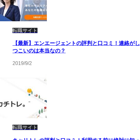
転職サイト
【最新】エンエージェントの評判と口コミ！連絡がし
つこいのは本当なの？
2019/9/2
転職サイト