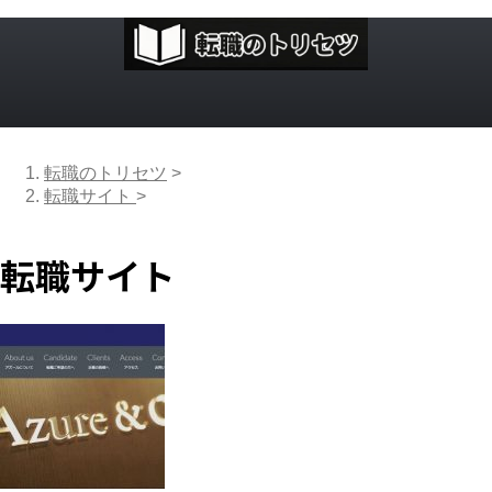
転職のトリセツ
>
転職サイト
>
転職サイト