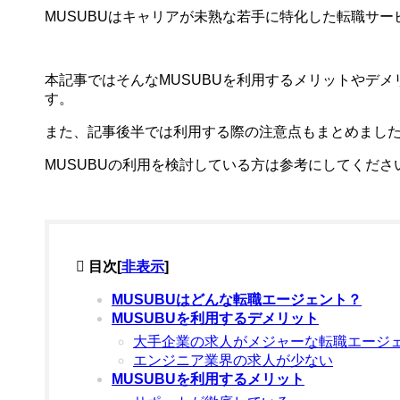
MUSUBUはキャリアが未熟な若手に特化した転職サー
本記事ではそんなMUSUBUを利用するメリットやデ
す。
また、記事後半では利用する際の注意点もまとめまし
MUSUBUの利用を検討している方は参考にしてくださ
目次
[
非表示
]
MUSUBUはどんな転職エージェント？
MUSUBUを利用するデメリット
大手企業の求人がメジャーな転職エージ
エンジニア業界の求人が少ない
MUSUBUを利用するメリット