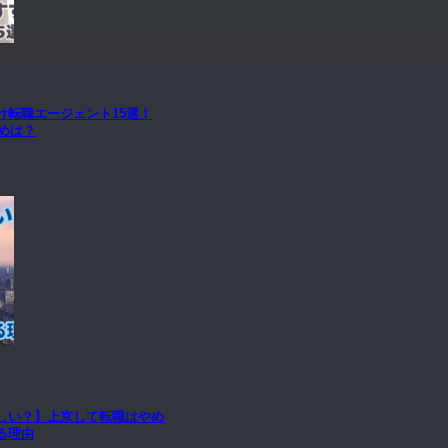
け転職エージェント15選！
すめは？
しい？】上京して転職はやめ
る理由