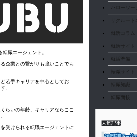
ハローワー
リクルート
就活コラム
就活サイト
る転職エージェント。
就活準備
いる企業との繋がりも強いことでも
転職サイト
など若手キャリアを中心としてお
転職知識
ます。
転職面接
人くらいの年齢、キャリアならここ
す。
人気記事
トを受けられる転職エージェントに