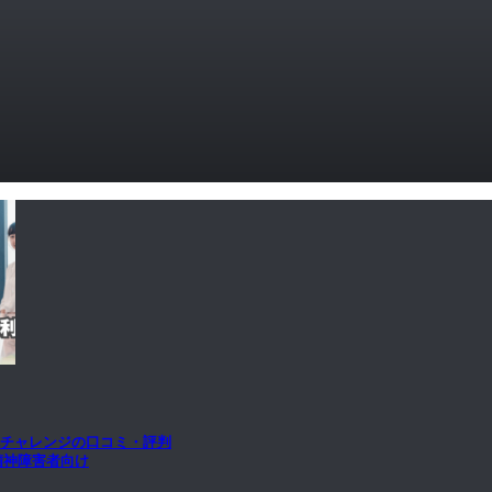
aチャレンジの口コミ・評判
精神障害者向け