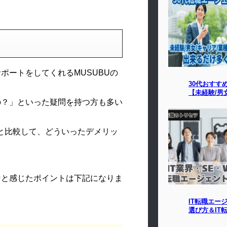
ポートをしてくれるMUSUBUの
30代おすす
【未経験/男
の？」といった疑問を持つ方も多い
トと比較して、どういったデメリッ
なと感じたポイントは下記になりま
IT転職エー
選び方＆IT