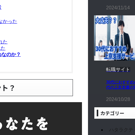
者
2024/11/14
なかった
れた
れた
めなのか？
転職サイト
30代におすすめ
ント？
代の上京支援の
2024/10/28
カテゴリー
ハタラクテ