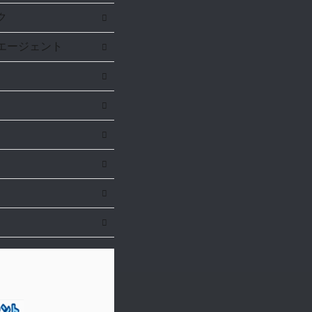
ク
エージェント