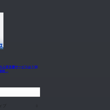
の上京支援サービスは？30
現状…
ィブ