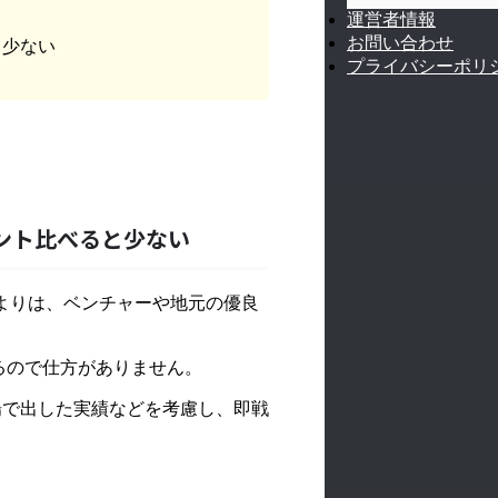
運営者情報
お問い合わせ
と少ない
プライバシーポリ
ント比べると少ない
うよりは、ベンチャーや地元の優良
るので仕方がありません。
場で出した実績などを考慮し、即戦