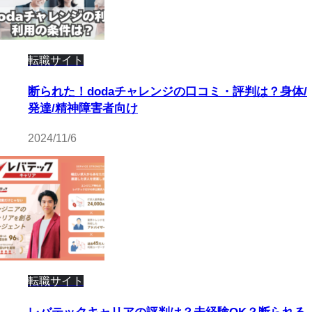
転職サイト
断られた！dodaチャレンジの口コミ・評判は？身体/
発達/精神障害者向け
2024/11/6
転職サイト