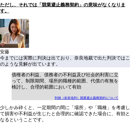
ただし、それでは「競業避止義務契約」の意味がなくなりま
す。
安藤
今までには実際に判決は出ており、奈良地裁で出た判決ではこ
のような見解が出ています。
債権者の利益、債務者の不利益及び社会的利害に立
って、制限期間、場所的職種的範囲、代償の有無を
検討し、合理的範囲において有効
判例（奈良地判）競業避止義務契約について
少しかみ砕くと、一定期間の間に「場所」や「職種」を考慮し
て損害や不利益が生じたと合理的に確認できた場合に、有効と
なるということです。