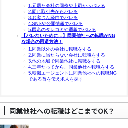
1.元居た会社の同僚や上司からバレる
2.同じ取引先からバレる
3.お客さん経由でバレる
4.SNSや公開情報でバレる
5.匿名のタレコミや通報でバレる
【バレないために…】同業他社への転職がNG
な場合の回避方法！
1.同業以外の会社に転職をする
2.同業に当たらない会社に転職をする
3.他の地域で同業他社に転職をする
4.三年たってから、同業他社へ転職をする
5.転職エージェントに同業他社への転職NG
である旨を伝え求人を探す
同業他社への転職はどこまでOK？