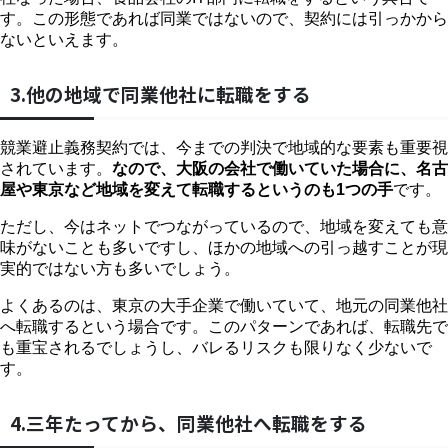
す。この形態であれば同業ではないので、契約には引っかから
ないといえます。
3.他の地域で同業他社に転職をする
競業避止義務契約では、今までの判決で地域的な要素も重要視
されています。
なので、大阪の会社で働いていた場合に、名古
屋や東京など地域を変えて転職するというのも1つの手
です。
ただし、今はネットでつながっているので、地域を変えても意
味がないことも多いですし、ほかの地域への引っ越すことが現
実的ではない方も多いでしょう。
よくあるのは、東京の大手企業で働いていて、地元の同業他社
へ転職するという場合です。このパターンであれば、転職先で
も重宝されるでしょうし、バレるリスクも限りなく少ないで
す。
4.三年たってから、同業他社へ転職をする