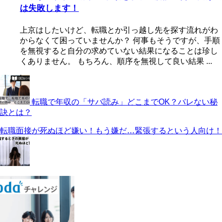
は失敗します！
上京はしたいけど、転職とか引っ越し先を探す流れがわ
からなくて困っていませんか？ 何事もそうですが、手順
を無視すると自分の求めていない結果になることは珍し
くありません。 もちろん、順序を無視して良い結果 ...
転職で年収の「サバ読み」どこまでOK？バレない秘
訣とは？
転職面接が死ぬほど嫌い！もう嫌だ…緊張するという人向け！