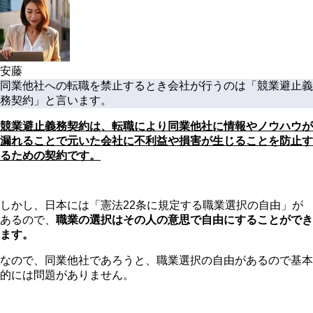
安藤
同業他社への転職を禁止するとき会社が行うのは「競業避止義
務契約」と言います。
競業避止義務契約は、転職により同業他社に情報やノウハウが
漏れることで元いた会社に不利益や損害が生じることを防止す
るための契約です。
しかし、日本には「憲法22条に規定する職業選択の自由」が
あるので、
職業の選択はその人の意思で自由にすることができ
ます。
なので、同業他社であろうと、職業選択の自由があるので基本
的には問題がありません。