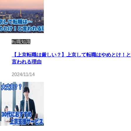
転職知識
【上京転職は厳しい？】上京して転職はやめとけ！と
言われる理由
2024/11/14