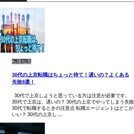
転職知識
30代の上京転職はちょっと待て！遅いの？よくある
失敗6選！
30代で上京しようと思っている方は注意が必要です。
30代で上京は、遅いの？ 30代の上京でやってしまう失敗
30代で転職するときの注意点 転職エージェントはどこが
いい？ 30代の上京し ...