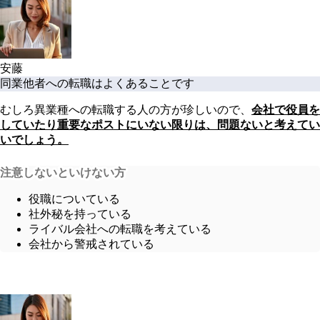
安藤
同業他者への転職はよくあることです
むしろ異業種への転職する人の方が珍しいので、
会社で役員を
していたり重要なポストにいない限りは、問題ないと考えてい
いでしょう。
注意しないといけない方
役職についている
社外秘を持っている
ライバル会社への転職を考えている
会社から警戒されている