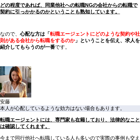
どの程度であれば、同業他社への転職NGの会社からの転職で
契約に引っかかるのかということも熟知しています。
なので、
心配な方は「
転職エージェントにどのような契約や社
則がある会社から転職をするのか
」ということを伝え、求人を
紹介してもらうのが一番
です。
安藤
本人が心配しているような効力はない場合もあります。
転職エージェントには、専門家も在籍しており、法律的なこと
は確認してくれます。
今まで同行他社へ転職している人も多いので実際の事例も交え