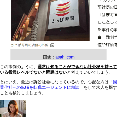
画像：
asahi.com
この事例のように、
通常は知ることができない社外秘を持って
いる役員レベルでないと問題はない
と考えていいでしょう。
とはいえ、最近は訴訟社会になっているので、心配な方は「
同
業他社への転職を転職エージェントに相談
」をして求人を探す
ことも検討しましょう。