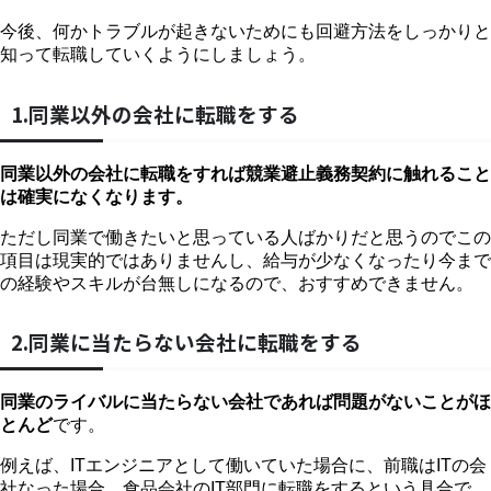
今後、何かトラブルが起きないためにも回避方法をしっかりと
知って転職していくようにしましょう。
1.同業以外の会社に転職をする
同業以外の会社に転職をすれば競業避止義務契約に触れること
は確実になくなります。
ただし同業で働きたいと思っている人ばかりだと思うのでこの
項目は現実的ではありませんし、給与が少なくなったり今まで
の経験やスキルが台無しになるので、おすすめできません。
2.同業に当たらない会社に転職をする
同業のライバルに当たらない会社であれば問題がないことがほ
とんど
です。
例えば、ITエンジニアとして働いていた場合に、前職はITの会
社なった場合、食品会社のIT部門に転職をするという具合で